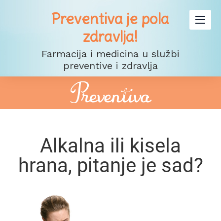
Preventiva je pola
zdravlja!
Farmacija i medicina u službi
preventive i zdravlja
Alkalna ili kisela
hrana, pitanje je sad?